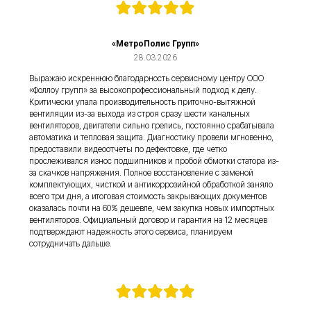
«МетроПолис Групп»
28.03.2026
Выражаю искреннюю благодарность сервисному центру ООО
«Фоллоу групп» за высокопрофессиональный подход к делу.
Критически упала производительность приточно-вытяжной
вентиляции из-за выхода из строя сразу шести канальных
вентиляторов, двигатели сильно грелись, постоянно срабатывала
автоматика и тепловая защита. Диагностику провели мгновенно,
предоставили видеоотчеты по дефектовке, где четко
прослеживался износ подшипников и пробой обмотки статора из-
за скачков напряжения. Полное восстановление с заменой
комплектующих, чисткой и антикоррозийной обработкой заняло
всего три дня, а итоговая стоимость закрывающих документов
оказалась почти на 60% дешевле, чем закупка новых импортных
вентиляторов. Официальный договор и гарантия на 12 месяцев
подтверждают надежность этого сервиса, планируем
сотрудничать дальше.