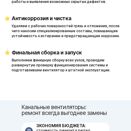
работы и выявления возможных скрытых дефектов.
Антикоррозия и чистка
Удаляем с рабочих поверхностей грязь и отложения, после
чего наносим специализированные составы, повышающие
устойчивость к истиранию и предотвращающие коррозию.
Финальная сборка и запуск
Выполняем финишную сборку всех узлов, проводим
развернутую проверку функционирования системы и
подготавливаем вентилятор к штатной эксплуатации.
Канальные вентиляторы:
ремонт всегда выгоднее замены
ЭКОНОМИЯ БЮДЖЕТА
:
стоимость ремонта редко