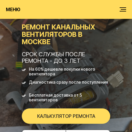
МЕНЮ
РЕМОНТ КАНАЛЬНЫХ
ВЕНТИЛЯТОРОВ В
МОСКВЕ
СРОК СЛУЖБЫ ПОСЛЕ
РЕМОНТА - ДО 3 ЛЕТ
На 60% дешевле покупки нового
вентилятора
Диагностика сразу после поступления
Бесплатная доставка от 5
вентиляторов
КАЛЬКУЛЯТОР РЕМОНТА