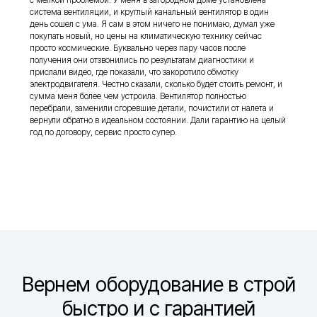
система вентиляции, и круглый канальный вентилятор в один
день сошел с ума. Я сам в этом ничего не понимаю, думал уже
покупать новый, но цены на климатическую технику сейчас
просто космические. Буквально через пару часов после
получения они отзвонились по результатам диагностики и
прислали видео, где показали, что закоротило обмотку
электродвигателя. Честно сказали, сколько будет стоить ремонт, и
сумма меня более чем устроила. Вентилятор полностью
перебрали, заменили сгоревшие детали, почистили от налета и
вернули обратно в идеальном состоянии. Дали гарантию на целый
год по договору, сервис просто супер.
Вернем оборудование в строй
быстро и с гарантией