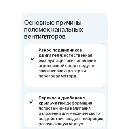
Основные причины
поломок канальных
вентиляторов
Износ подшипников
двигателя
: естественная
эксплуатация или попадание
агрессивной среды ведут к
заклиниванию ротора и
перегреву мотора.
Перекос и дисбаланс
крыльчатки
: деформация
лопастей из-за налипания
отложений или механического
воздействия создает вибрацию,
разрушающую корпус.