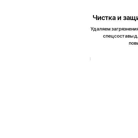
Чистка и защ
Удаляем загрязнения
спецсоставы д
пов