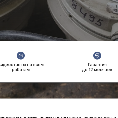
Видеоотчеты по всем
Гарантия
работам
до 12 месяцев
ементы промышленных систем вентиляции и дымоудале