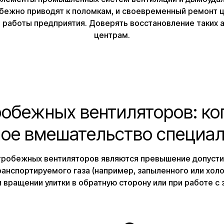
збежно приводят к поломкам, и своевременный ремонт 
 работы предприятия. Доверять восстановление таких 
центрам.
обежных вентиляторов: ко
ое вмешательство специа
робежных вентиляторов являются превышение допусти
анспортируемого газа (например, запыленного или холо
и вращении улитки в обратную сторону или при работе с 