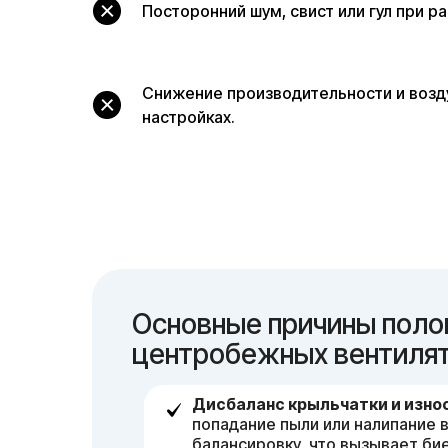
Посторонний шум, свист или гул при р
Снижение производительности и возд
настройках.
Основные причины поло
центробежных вентиля
Дисбаланс крыльчатки и изно
попадание пыли или налипание 
балансировку, что вызывает би