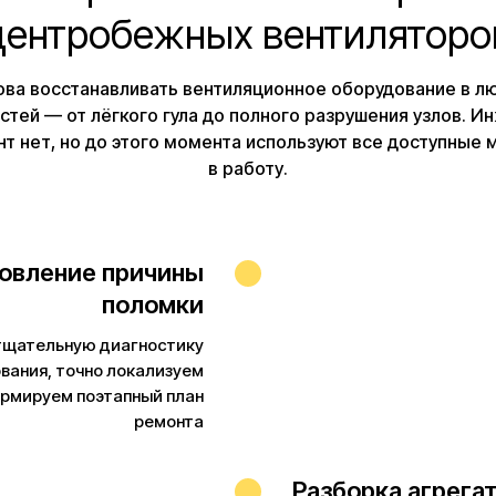
центробежных вентиляторо
ва восстанавливать вентиляционное оборудование в лю
тей — от лёгкого гула до полного разрушения узлов. И
нт нет, но до этого момента используют все доступные 
в работу.
новление причины
поломки
тщательную диагностику
вания, точно локализуем
ормируем поэтапный план
ремонта
Разборка агрега