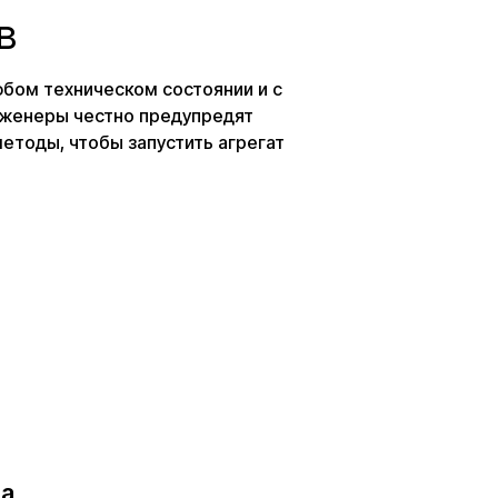
в
бом техническом состоянии и с
нженеры честно предупредят
методы, чтобы запустить агрегат
та