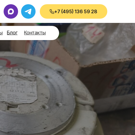
+7 (495) 136 59 28
ы
Блог
Контакты