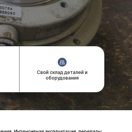
Свой склад деталей и
оборудования
ния. Интенсивная эксплуатация, перепады