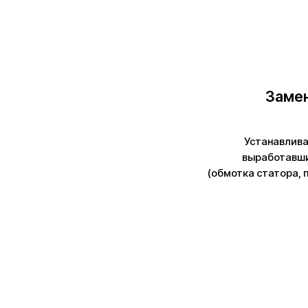
Заме
Устанавлива
выработавши
(обмотка статора, 