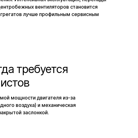
центробежных вентиляторов становится
агрегатов лучше профильным сервисным
гда требуется
листов
мой мощности двигателя из-за
дного воздуха) и механическая
закрытой заслонкой.