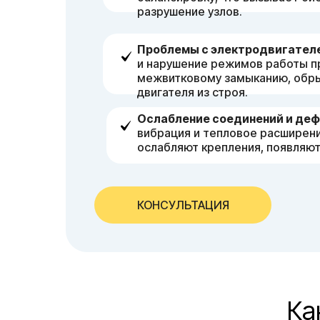
разрушение узлов.
Проблемы с электродвигател
и нарушение режимов работы п
межвитковому замыканию, обры
двигателя из строя.
Ослабление соединений и деф
вибрация и тепловое расширен
ослабляют крепления, появляю
КОНСУЛЬТАЦИЯ
Ка